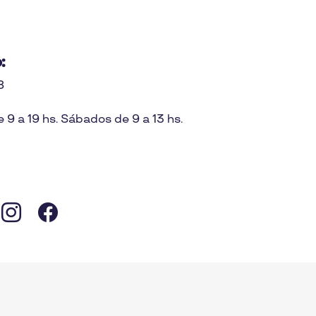
:
8
 9 a 19 hs. Sábados de 9 a 13 hs.