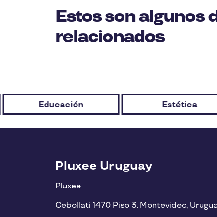
Estos son algunos 
relacionados
Educación
Estética
Pluxee Uruguay
Pluxee
Cebollati 1470 Piso 3. Montevideo, Urugu