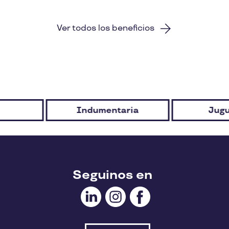
Ver todos los beneficios
Indumentaria
Jugu
Seguinos en