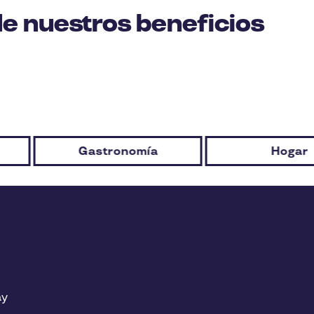
de nuestros beneficios
Gastronomía
Hogar
ay