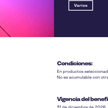
Varios
Condiciones:
En productos seleccionad
No es acumulable con otr
Vigencia del benefi
31 de diciembre de 2026