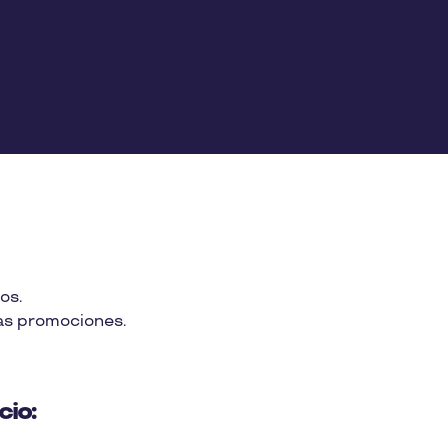
os.
as promociones.
cio: