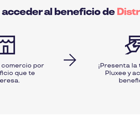
acceder al beneficio de
Dist
l comercio por
¡Presenta la 
ficio que te
Pluxee y a
teresa.
benefi