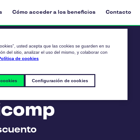
s
Cómo acceder a los beneficios
Contacto
 cookies”, usted acepta que las cookies se guarden en su
ón del sitio, analizar el uso del mismo, y colaborar con
Política de cookies
 cookies
Configuración de cookies
ricomp
scuento