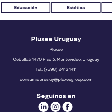
Educación
Estética
Pluxee Uruguay
Pluxee
Cebollati 1470 Piso 3. Montevideo, Uruguay
Tel.: (+598) 2413 1411
consumidores.uy@pluxeegroup.com
Seguinos en