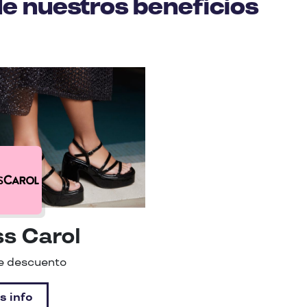
de nuestros beneficios
ss Carol
e descuento
s info