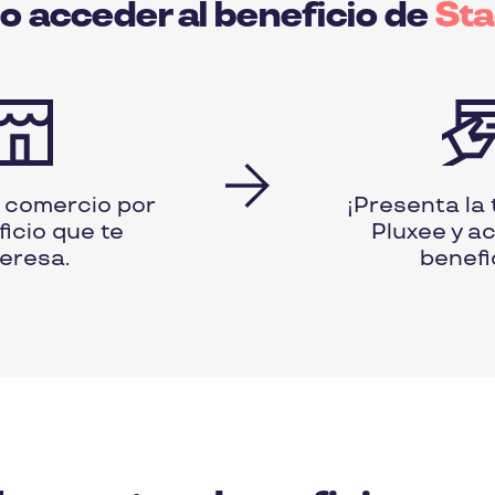
 acceder al beneficio de
St
l comercio por
¡Presenta la 
ficio que te
Pluxee y a
teresa.
benefi