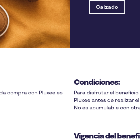
Calzado
Condiciones:
da compra con Pluxee es
Para disfrutar el benefici
Pluxee antes de realizar el
No es acumulable con otr
Vigencia del benefi