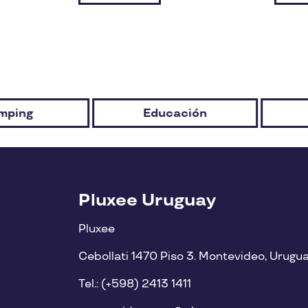
Educación
Estética
Pluxee Uruguay
Pluxee
Cebollati 1470 Piso 3. Montevideo, Urugu
Tel.: (+598) 2413 1411