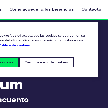
s
Cómo acceder a los beneficios
Contacto
 cookies”, usted acepta que las cookies se guarden en su
ón del sitio, analizar el uso del mismo, y colaborar con
Política de cookies
 cookies
Configuración de cookies
ium
scuento