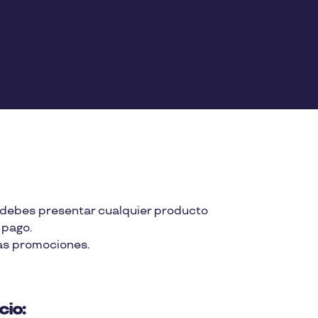
o debes presentar cualquier producto
 pago.
as promociones.
cio: