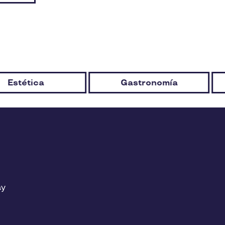
Gastronomía
Hogar
ay