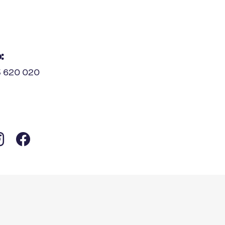
:
3 620 020