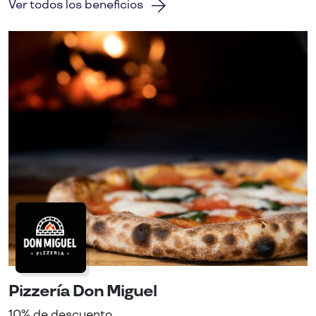
Ver todos los beneficios
Pizzería Don Miguel
10% de descuento