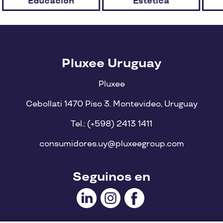
Educación
Estética
Pluxee Uruguay
Pluxee
Cebollati 1470 Piso 3. Montevideo, Uruguay
Tel.: (+598) 2413 1411
consumidores.uy@pluxeegroup.com
Seguinos en