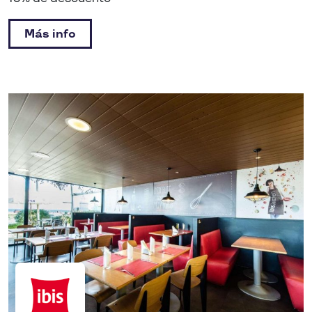
Más info