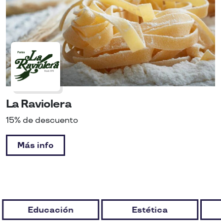
La Raviolera
15% de descuento
Más info
Educación
Estética