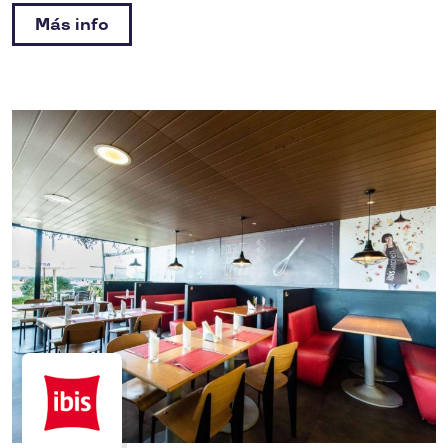
Más info