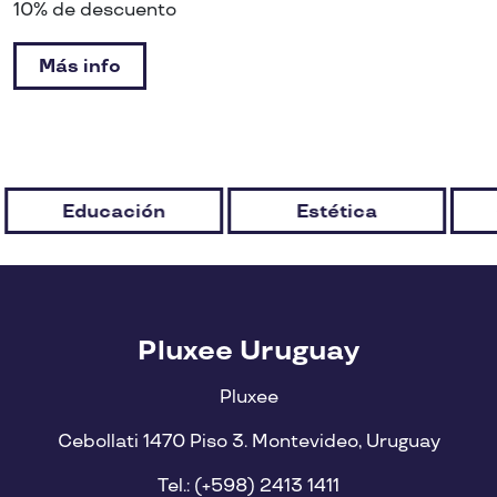
10% de descuento
Más info
Educación
Estética
Pluxee Uruguay
Pluxee
Cebollati 1470 Piso 3. Montevideo, Uruguay
Tel.: (+598) 2413 1411